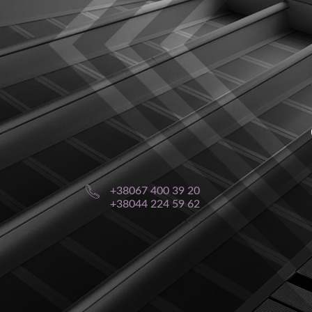
+38067 400 39 20
+38044 224 59 62